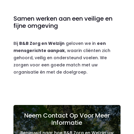
Samen werken aan een veilige en
fijne omgeving
Bij
B&B Zorg en Welzijn
geloven we in
een
mensgerichte aanpak
, waarin cliënten zich
gehoord, veilig en ondersteund voelen. We
zorgen voor een goede match met uw
organisatie én met de doelgroep.
Neem Contact Op Voor Meer
Informatie
Benieuwd naar hoe B&B Zorg en Welzijn uw