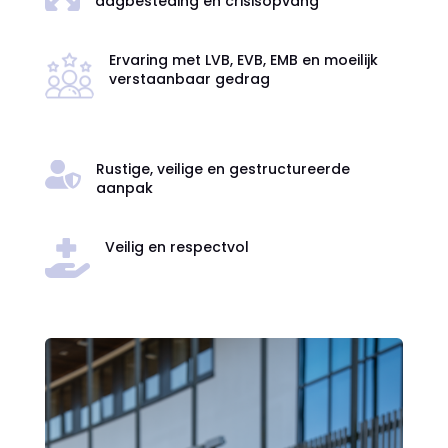
dagbesteding en crisisopvang
Ervaring met LVB, EVB, EMB en moeilijk
verstaanbaar gedrag
Rustige, veilige en gestructureerde

aanpak
Veilig en respectvol
